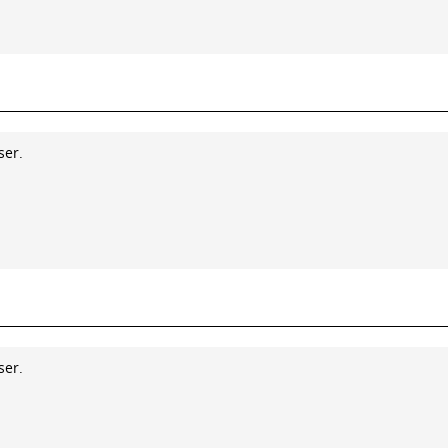
ser.
ser.