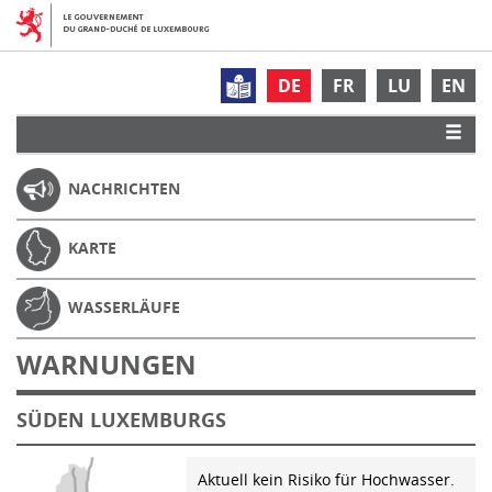
DE
FR
LU
EN
NACHRICHTEN
KARTE
WASSERLÄUFE
WARNUNGEN
SÜDEN LUXEMBURGS
Aktuell kein Risiko für Hochwasser.