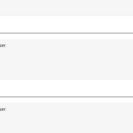
ser.
ser.