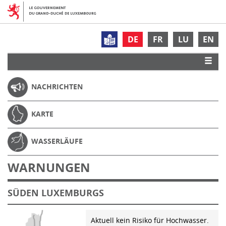
DE
FR
LU
EN
NACHRICHTEN
KARTE
WASSERLÄUFE
WARNUNGEN
SÜDEN LUXEMBURGS
Aktuell kein Risiko für Hochwasser.