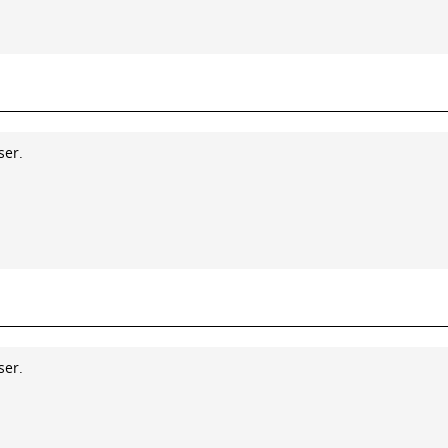
ser.
ser.