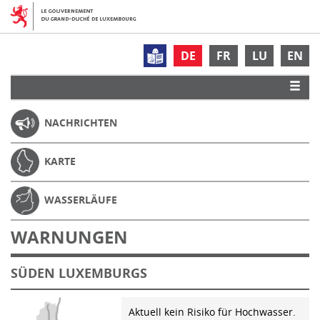
DE
FR
LU
EN
NACHRICHTEN
KARTE
WASSERLÄUFE
WARNUNGEN
SÜDEN LUXEMBURGS
Aktuell kein Risiko für Hochwasser.