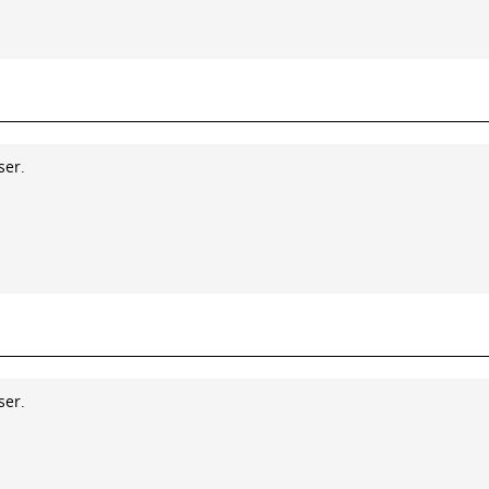
ser.
ser.