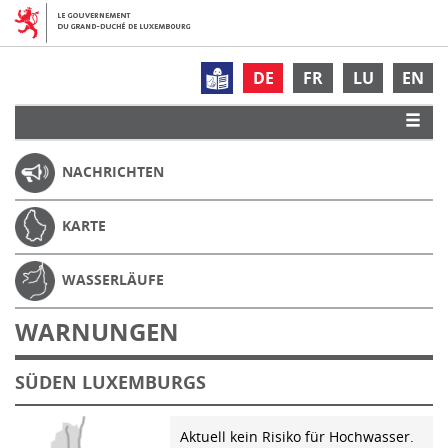
DE
FR
LU
EN
NACHRICHTEN
KARTE
WASSERLÄUFE
WARNUNGEN
SÜDEN LUXEMBURGS
Aktuell kein Risiko für Hochwasser.