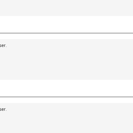
ser.
ser.