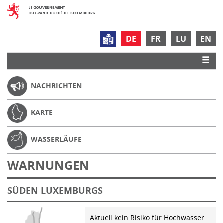
DE
FR
LU
EN
NACHRICHTEN
KARTE
WASSERLÄUFE
WARNUNGEN
SÜDEN LUXEMBURGS
Aktuell kein Risiko für Hochwasser.