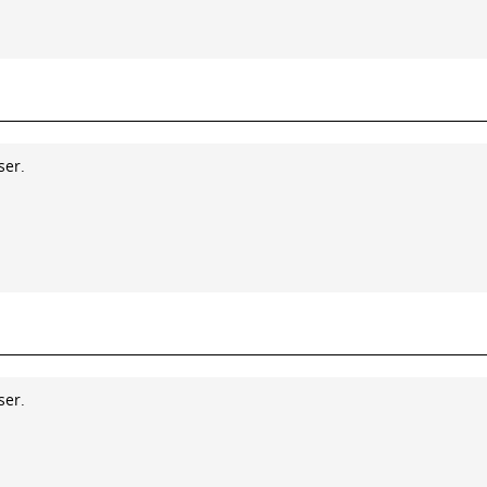
ser.
ser.