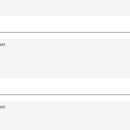
ser.
ser.