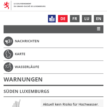
DE
FR
LU
EN
NACHRICHTEN
KARTE
WASSERLÄUFE
WARNUNGEN
SÜDEN LUXEMBURGS
Aktuell kein Risiko für Hochwasser.