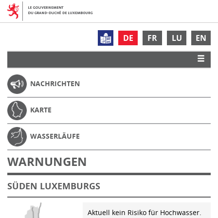
DE
FR
LU
EN
NACHRICHTEN
KARTE
WASSERLÄUFE
WARNUNGEN
SÜDEN LUXEMBURGS
Aktuell kein Risiko für Hochwasser.