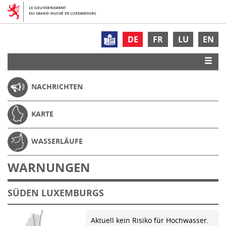
DE
FR
LU
EN
NACHRICHTEN
KARTE
WASSERLÄUFE
WARNUNGEN
SÜDEN LUXEMBURGS
Aktuell kein Risiko für Hochwasser.