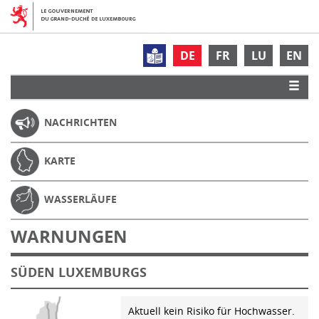
DE
FR
LU
EN
NACHRICHTEN
KARTE
WASSERLÄUFE
WARNUNGEN
SÜDEN LUXEMBURGS
Aktuell kein Risiko für Hochwasser.