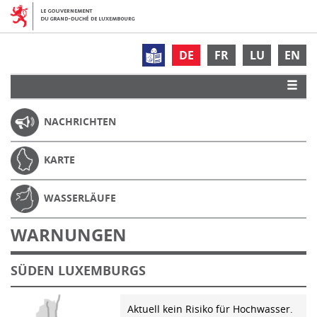
DE
FR
LU
EN
NACHRICHTEN
KARTE
WASSERLÄUFE
WARNUNGEN
SÜDEN LUXEMBURGS
Aktuell kein Risiko für Hochwasser.