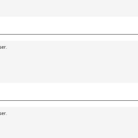
ser.
ser.