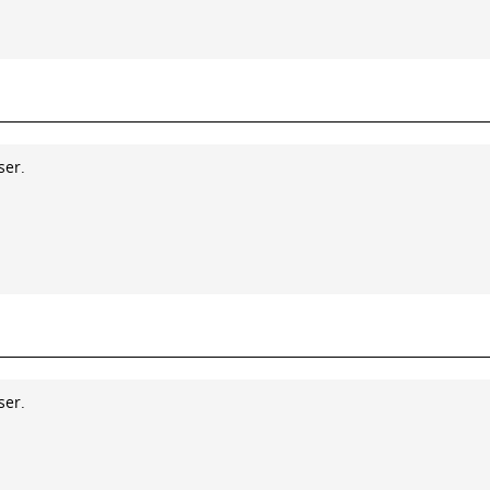
ser.
ser.