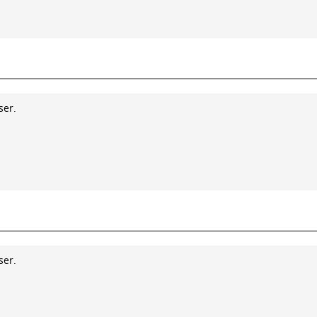
ser.
ser.