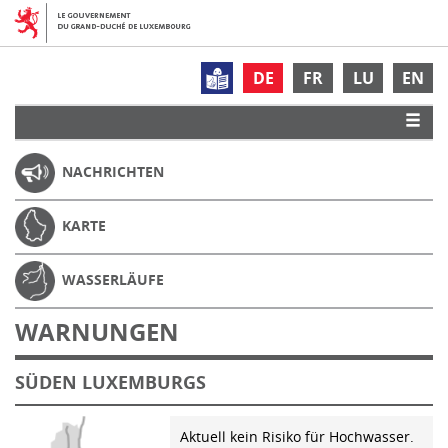
DE
FR
LU
EN
NACHRICHTEN
KARTE
WASSERLÄUFE
WARNUNGEN
SÜDEN LUXEMBURGS
Aktuell kein Risiko für Hochwasser.