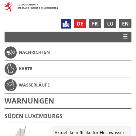
DE
FR
LU
EN
NACHRICHTEN
KARTE
WASSERLÄUFE
WARNUNGEN
SÜDEN LUXEMBURGS
Aktuell kein Risiko für Hochwasser.