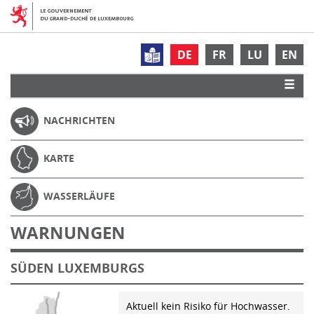
DE
FR
LU
EN
NACHRICHTEN
KARTE
WASSERLÄUFE
WARNUNGEN
SÜDEN LUXEMBURGS
Aktuell kein Risiko für Hochwasser.