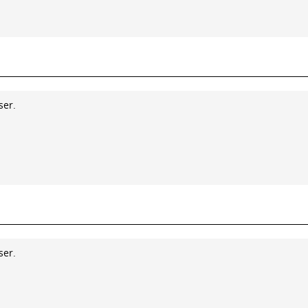
ser.
ser.