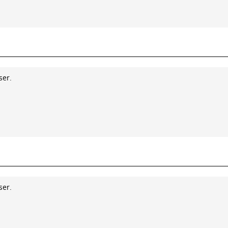
ser.
ser.