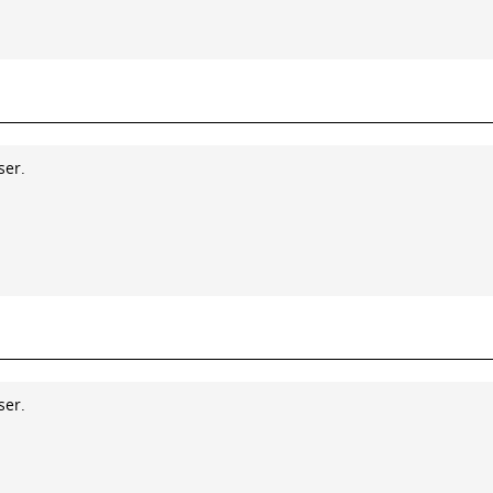
ser.
ser.