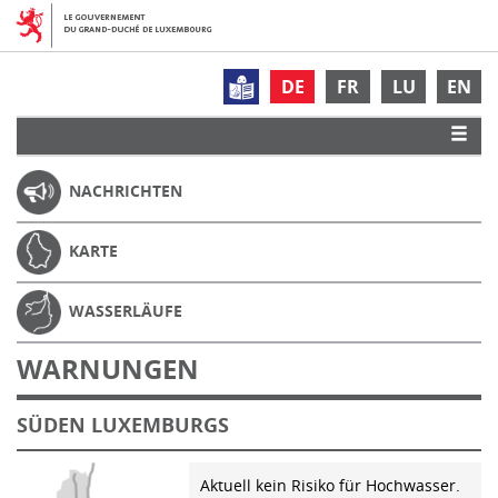
DE
FR
LU
EN
NACHRICHTEN
KARTE
WASSERLÄUFE
WARNUNGEN
SÜDEN LUXEMBURGS
Aktuell kein Risiko für Hochwasser.