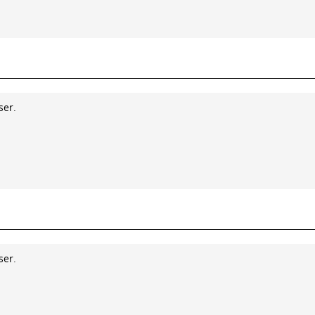
ser.
ser.