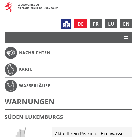
DE
FR
LU
EN
NACHRICHTEN
KARTE
WASSERLÄUFE
WARNUNGEN
SÜDEN LUXEMBURGS
Aktuell kein Risiko für Hochwasser.