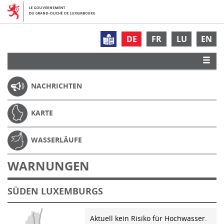
DE
FR
LU
EN
NACHRICHTEN
KARTE
WASSERLÄUFE
WARNUNGEN
SÜDEN LUXEMBURGS
Aktuell kein Risiko für Hochwasser.