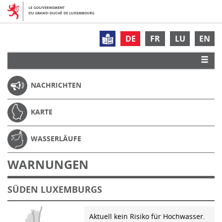
DE
FR
LU
EN
NACHRICHTEN
KARTE
WASSERLÄUFE
WARNUNGEN
SÜDEN LUXEMBURGS
Aktuell kein Risiko für Hochwasser.