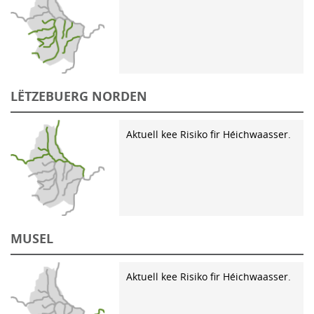
LËTZEBUERG NORDEN
Aktuell kee Risiko fir Héichwaasser.
MUSEL
Aktuell kee Risiko fir Héichwaasser.