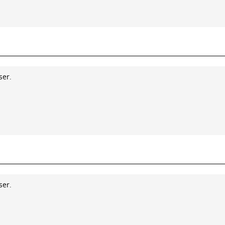
ser.
ser.