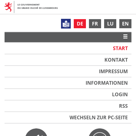
DE
FR
LU
EN
START
KONTAKT
IMPRESSUM
INFORMATIONEN
LOGIN
RSS
WECHSELN ZUR PC-SEITE